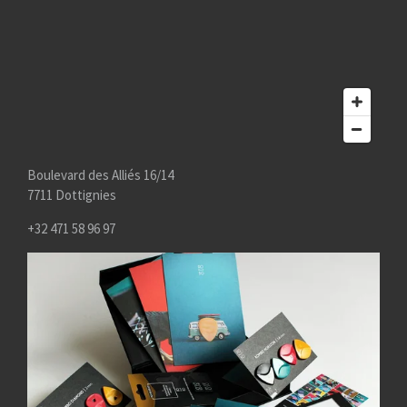
Boulevard des Alliés 16/14
7711 Dottignies
+32 471 58 96 97