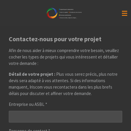
Passer
au
contenu
principal
Contactez-nous pour votre projet
Afin de nous aider à mieux comprendre votre besoin, veuillez
cocher les types de projets qui vous intéressent et détailler
votre demande :
Détail de votre projet :
Plus vous serez précis, plus notre
devis sera adapté à vos attentes. Si des informations
manquent, Iriscom vous recontactera dans les plus brefs
délais pour discuter et affiner votre demande.
Entreprise ou ASBL *
Personne de contact *