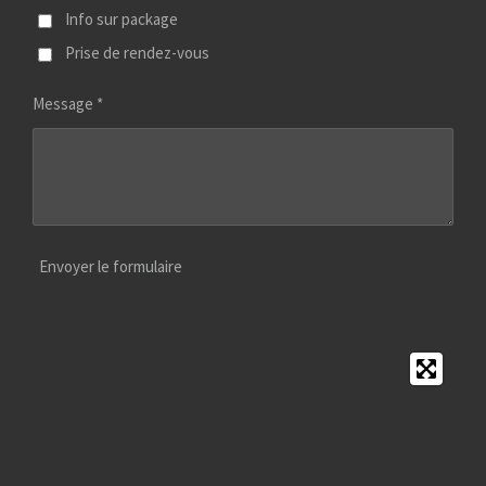
Info sur package
Prise de rendez-vous
Message *
Envoyer le formulaire